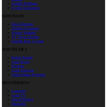
Gizlilik Politikası
Üyelik Sözleşmesi
SERVİSLER
Hava Durumu
Nöbetçi Eczaneler
Namaz Vakitleri
TV Yayın Akışları
Günlük Burç Uyumu
SERVİSLER 2
Kripto Paralar
Canlı Borsa
Dövizler
Canlı Sonuçlar
Futbol İddaa Programı
MULTİMEDYA
Gazeteler
Canlı TV
Sosyal Medya
Manşetler