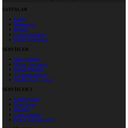
SAYFALAR
Künye
Hakkımızda
İletişim
Gizlilik Politikası
Üyelik Sözleşmesi
SERVİSLER
Hava Durumu
Nöbetçi Eczaneler
Namaz Vakitleri
TV Yayın Akışları
Günlük Burç Uyumu
SERVİSLER 2
Kripto Paralar
Canlı Borsa
Dövizler
Canlı Sonuçlar
Futbol İddaa Programı